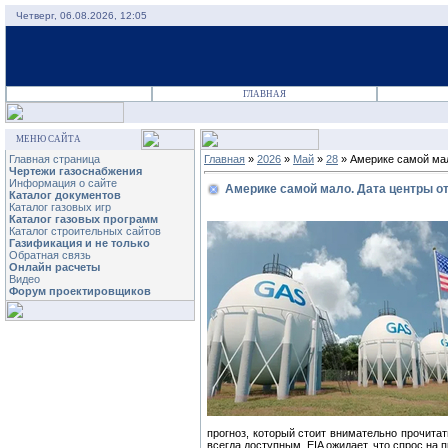
Четверг, 06.08.2026, 12:05
ГЛАВНАЯ
МЕНЮ САЙТА
Главная страница
Главная
»
2026
»
Май
»
28
» Америке самой мал
Чертежи газоснабжения
Информация о сайте
Америке самой мало. Дата центры от
Каталог документов
Каталог газовых игр
Каталог газовых программ
Каталог строительных сайтов
Газификация и не только
Обратная связь
Онлайн расчеты
Видео
Форум проектировщиков
прогноз, который стоит внимательно прочита
всегда доступным. EIA ожидает, что спрос на