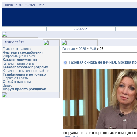
Пятница, 07.08.2026, 06:21
ГЛАВНАЯ
МЕНЮ САЙТА
Главная страница
Главная
»
2026
»
Май
»
27
Чертежи газоснабжения
Информация о сайте
Каталог документов
Газовая скидка не вечная. Москва п
Каталог газовых игр
Каталог газовых программ
Каталог строительных сайтов
Газификация и не только
Обратная связь
Онлайн расчеты
Видео
Форум проектировщиков
сотрудничестве в сфере поставок природного
дальше »