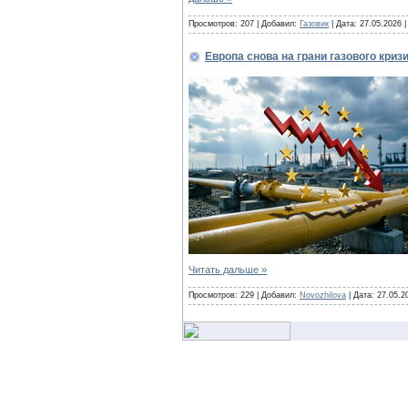
Просмотров: 207 | Добавил:
Газовик
| Дата:
27.05.2026
Европа снова на грани газового криз
Читать дальше »
Просмотров: 229 | Добавил:
Novozhilova
| Дата:
27.05.2