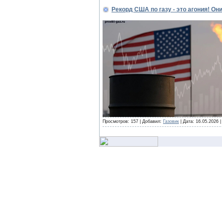
Рекорд США по газу - это агония! Он
Просмотров: 157 | Добавил:
Газовик
| Дата:
16.05.2026