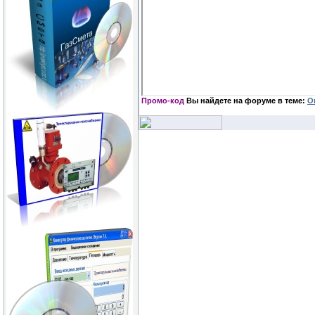
Промо-код
Вы найдете на форуме в теме:
О