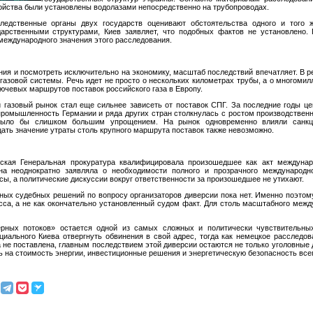
ойства были установлены водолазами непосредственно на трубопроводах.
ледственные органы двух государств оценивают обстоятельства одного и того ж
дарственными структурами, Киев заявляет, что подобных фактов не установлено
международного значения этого расследования.
ния и посмотреть исключительно на экономику, масштаб последствий впечатляет. В р
 газовой системы. Речь идет не просто о нескольких километрах трубы, а о многоми
ючевых маршрутов поставок российского газа в Европу.
 газовый рынок стал еще сильнее зависеть от поставок СПГ. За последние годы це
ромышленность Германии и ряда других стран столкнулась с ростом производственн
было бы слишком большим упрощением. На рынок одновременно влияли санкци
ать значение утраты столь крупного маршрута поставок также невозможно.
йская Генеральная прокуратура квалифицировала произошедшее как акт междунар
на неоднократно заявляла о необходимости полного и прозрачного международн
ы, а политические дискуссии вокруг ответственности за произошедшее не утихают.
ьных судебных решений по вопросу организаторов диверсии пока нет. Именно поэто
сса, а не как окончательно установленный судом факт. Для столь масштабного меж
рных потоков» остается одной из самых сложных и политически чувствительных
иального Киева отвергнуть обвинения в свой адрес, тогда как немецкое расследов
 не поставлена, главным последствием этой диверсии остаются не только уголовные 
 на стоимость энергии, инвестиционные решения и энергетическую безопасность всег