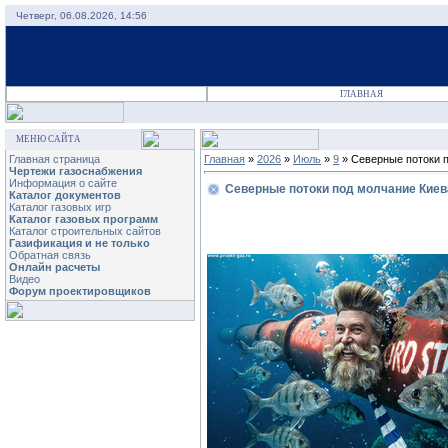
Четверг, 06.08.2026, 14:56
ГЛАВНАЯ
МЕНЮ САЙТА
Главная страница
Главная
»
2026
»
Июль
»
9
» Северные потоки 
Чертежи газоснабжения
Информация о сайте
Северные потоки под молчание Киев
Каталог документов
Каталог газовых игр
Каталог газовых программ
Каталог строительных сайтов
Газификация и не только
Обратная связь
Онлайн расчеты
Видео
Форум проектировщиков