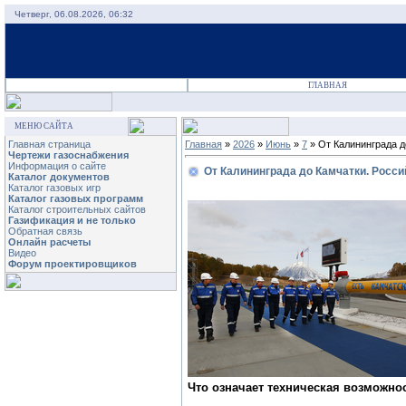
Четверг, 06.08.2026, 06:32
ГЛАВНАЯ
МЕНЮ САЙТА
Главная страница
Главная
»
2026
»
Июнь
»
7
» От Калининграда д
Чертежи газоснабжения
Информация о сайте
От Калининграда до Камчатки. Росси
Каталог документов
Каталог газовых игр
Каталог газовых программ
Каталог строительных сайтов
Газификация и не только
Обратная связь
Онлайн расчеты
Видео
Форум проектировщиков
Что означает техническая возможно