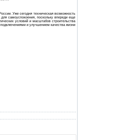
оссии. Уже сегодня техническая возможность
д для самоуспокоения, поскольку впереди еще
тических условий и масштабов строительства
и подключениями и улучшением качества жизни