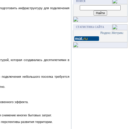
ПОИСК
.
 подготовить инфраструктуру для подключения
СТАТИСТИКА САЙТА
турой, которая создавалась десятилетиями в
я подключения небольшого поселка требуется
тно.
новенного эффекта.
и снижение многих бытовых затрат.
 перспективы развития территории.