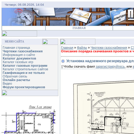
Четверг, 06.08.2026, 14:04
ГЛАВНАЯ
МЕНЮ САЙТА
Главная страница
Главная
»
Файлы
»
Чертежи газоснабжения
»
С
Чертежи газоснабжения
Описание порядка скачивания проектов и че
Информация о сайте
Каталог документов
Установка надземного резервуара д
Каталог газовых игр
Каталог газовых программ
[ Чтобы скачать фаил
зарегистрируйтесь
, или
Каталог строительных сайтов
Газификация и не только
Обратная связь
Онлайн расчеты
Видео
Форум проектировщиков