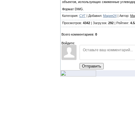
объектов, использующих сжиженные углеводор
Формат DWG.
Категория:
СУГ
| Добавил:
Мария24
| Автор:
Ма
Просмотров:
4342
| Загрузок:
292
| Рейтинг:
4.5
Всего комментариев:
0
Войдите:
Отправить