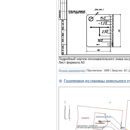
Подробный чертеж опознавательного знака на 
Лист формата А3
Детали газопроводов
| Просмотров: 1989 | Загрузок: 82 |
Газопровод до границы земельного уч