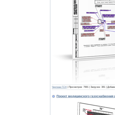
Чертежи ГСН
| Просмотров: 7991 | Загрузок: 381 | Добав
Проект медицинского газоснабжения 