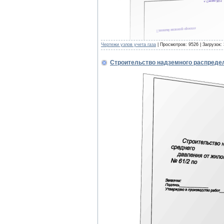
Чертежи узлов учета газа
| Просмотров: 9526 | Загрузок:
Строительство надземного распреде