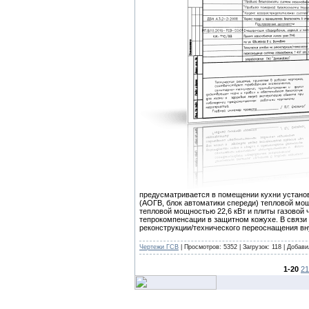
предусматривается в помещении кухни установ
(АОГВ, блок автоматики спереди) тепловой мощ
тепловой мощностью 22,6 кВт и плиты газовой 
тепрокомпенсации в защитном кожухе. В связи
реконструкции/технического переоснащения вн
Чертежи ГСВ
| Просмотров: 5352 | Загрузок: 118 | Добав
1-20
21