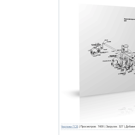
Чертежи ГСВ
| Просмотров: 7400 | Загрузок: 327 | Добав