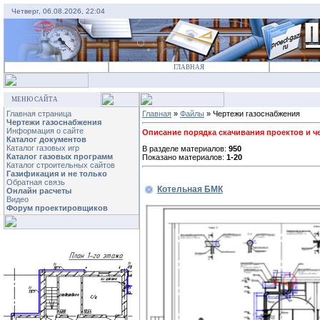
Четверг, 06.08.2026, 22:04
ГЛАВНАЯ
МЕНЮ САЙТА
Главная страница
Главная
»
Файлы
» Чертежи газоснабжения
Чертежи газоснабжения
Информация о сайте
Описание порядка скачивания проектов и чер
Каталог документов
Каталог газовых игр
В разделе материалов:
950
Каталог газовых программ
Показано материалов:
1-20
Каталог строительных сайтов
Газификация и не только
Обратная связь
Котельная БМК
Онлайн расчеты
Видео
Форум проектировщиков