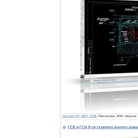
Чертежи ГРП, ШРП, ГРПБ
| Просмотров: 3638 | Загрузок:
ГСВ и ГСН 9-ти этажного жилого дома