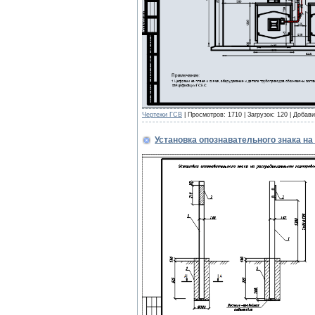
Чертежи ГСВ
| Просмотров: 1710 | Загрузок: 120 | Добав
Установка опознавательного знака н