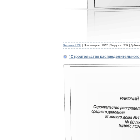
Чертежи ГСН
| Просмотров: 7042 | Загрузок: 339 | Добав
"Строительство распределительного