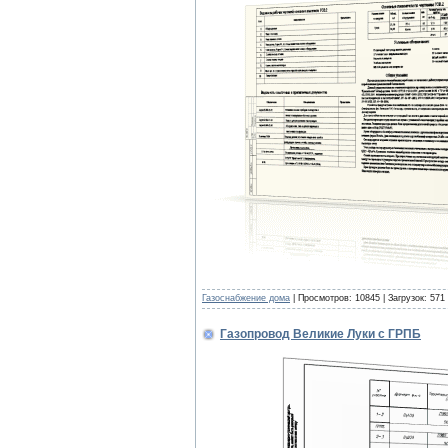
Газоснабжение дома
| Просмотров: 10845 | Загрузок: 571
Газопровод Великие Луки с ГРПБ