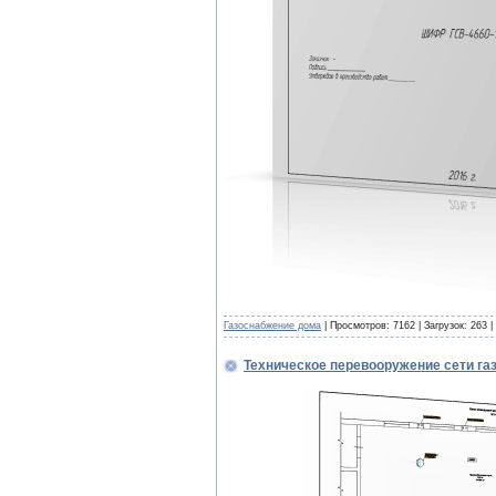
Газоснабжение дома
| Просмотров: 7162 | Загрузок: 263 
Техническое перевооружение сети га