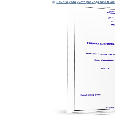
Замена узла учета расхода газа в ко