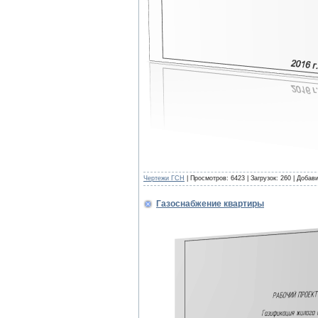
Чертежи ГСН
| Просмотров: 6423 | Загрузок: 260 | Добав
Газоснабжение квартиры