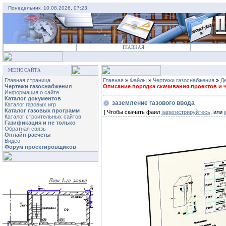
Понедельник, 10.08.2026, 07:23
ГЛАВНАЯ
МЕНЮ САЙТА
Главная страница
Главная
»
Файлы
»
Чертежи газоснабжения
»
Д
Чертежи газоснабжения
Описание порядка скачивания проектов и че
Информация о сайте
Каталог документов
заземление газового ввода
Каталог газовых игр
Каталог газовых программ
[ Чтобы скачать фаил
зарегистрируйтесь
, или
Каталог строительных сайтов
Газификация и не только
Обратная связь
Онлайн расчеты
Видео
Форум проектировщиков