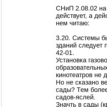
СНиП 2.08.02 на
действует, а дей
нем читаю:
3.20. Системы б
зданий следует 
42-01.
Установка газов
образовательных
кинотеатров не 
Но не сказано в
сады? Тем более
садов-яслей.
Значть в сады (