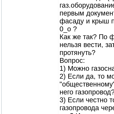
газ.оборудование
первым документ
фасаду и крыш п
0_о ?
Как же так? По 
нельзя вести, з
протянуть?
Вопрос:
1) Можно газосн
2) Если да, то м
"общественному"
него газопровод
3) Если честно т
газопровода чере