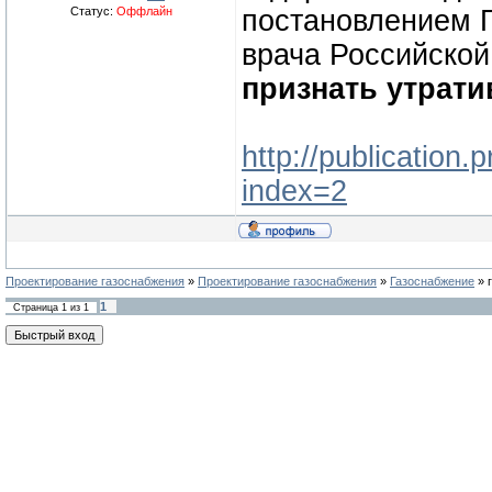
Статус:
Оффлайн
постановлением Г
врача Российской
признать утрат
http://publicatio
index=2
Проектирование газоснабжения
»
Проектирование газоснабжения
»
Газоснабжение
»
1
Страница
1
из
1