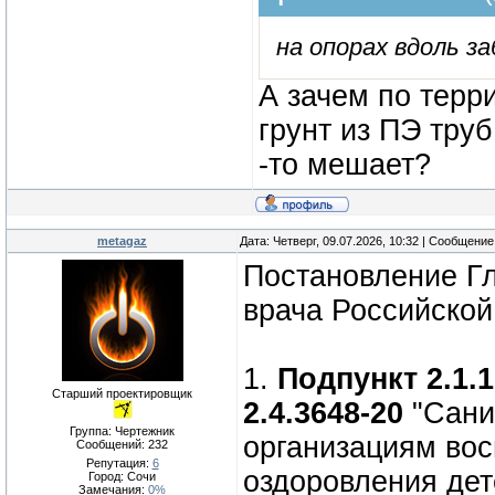
на опорах вдоль за
А зачем по терр
грунт из ПЭ труб
-то мешает?
metagaz
Дата: Четверг, 09.07.2026, 10:32 | Сообщени
Постановление Гл
врача Российской
1.
Подпункт 2.1.
Старший проектировщик
2.4.3648-20
"Сани
Группа: Чертежник
организациям вос
Сообщений:
232
Репутация:
6
оздоровления дет
Город: Сочи
Замечания:
0%