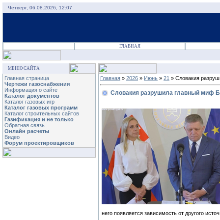
Четверг, 06.08.2026, 12:07
ГЛАВНАЯ
МЕНЮ САЙТА
Главная страница
Главная
»
2026
»
Июнь
»
21
» Словакия разруш
Чертежи газоснабжения
Информация о сайте
Словакия разрушила главный миф 
Каталог документов
Каталог газовых игр
Каталог газовых программ
Каталог строительных сайтов
Газификация и не только
Обратная связь
Онлайн расчеты
Видео
Форум проектировщиков
него появляется зависимость от другого источ