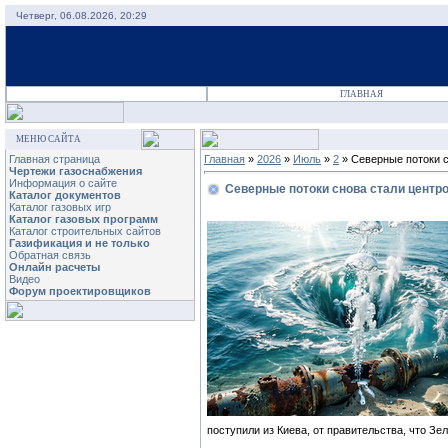
Четверг, 06.08.2026, 20:29
ГЛАВНАЯ
МЕНЮ САЙТА
Главная страница
Главная
»
2026
»
Июль
»
2
» Северные потоки с
Чертежи газоснабжения
Информация о сайте
Северные потоки снова стали центр
Каталог документов
Каталог газовых игр
Каталог газовых программ
Каталог строительных сайтов
Газификация и не только
Обратная связь
Онлайн расчеты
Видео
Форум проектировщиков
поступили из Киева, от правительства, что З