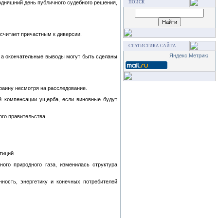
ПОИСК
годняшний день публичного судебного решения,
считает причастным к диверсии.
СТАТИСТИКА САЙТА
, а окончательные выводы могут быть сделаны
раину несмотря на расследование.
й компенсации ущерба, если виновные будут
го правительства.
тиций.
ого природного газа, изменилась структура
ность, энергетику и конечных потребителей