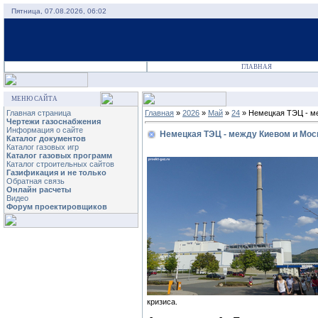
Пятница, 07.08.2026, 06:02
ГЛАВНАЯ
МЕНЮ САЙТА
Главная страница
Главная
»
2026
»
Май
»
24
» Немецкая ТЭЦ - м
Чертежи газоснабжения
Информация о сайте
Немецкая ТЭЦ - между Киевом и Мос
Каталог документов
Каталог газовых игр
Каталог газовых программ
Каталог строительных сайтов
Газификация и не только
Обратная связь
Онлайн расчеты
Видео
Форум проектировщиков
кризиса.