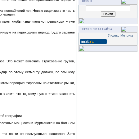
ПОИСК
их послаблений нет. Новые лицензии это часть
операций.
й пакет якобы «значительно превосходит» уже
СТАТИСТИКА САЙТА
инимум на переходный период. Будто заранее
за. Это может включать страхование грузов,
Удар по этому сегменту должен, по замыслу
многом переориентированы на азиатские рынки,
 значит, что те, кому нужно «тихо закончить
той географии.
евалочные мощности в Мурманске и на Дальнем
 так почти не пользуешься, несложно. Зато