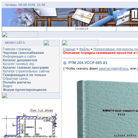
Четверг, 06.08.2026, 21:56
ГЛАВНАЯ
МЕНЮ САЙТА
Главная страница
Главная
»
Файлы
»
Нормативные документы по
Чертежи газоснабжения
Описание порядка скачивания проектов и че
Информация о сайте
Каталог документов
РТМ 204 УССР 065-81
Каталог газовых игр
Каталог газовых программ
[ Чтобы скачать фаил
зарегистрируйтесь
, или
Каталог строительных сайтов
Газификация и не только
Обратная связь
Онлайн расчеты
Видео
Форум проектировщиков