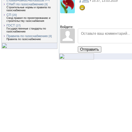
1
Зять
• 15:37, 13.03.2019
СНиП по газоснабжению
[9]
Строительные нормы и правила по
газоснабжению
СП
[20]
Свод правил по проектированию и
строительству газоснабжения
ГОСТ
[27]
Войдите:
Государственные стандарты по
газоснабжению
Правила по газоснабжению
[8]
Правила по газоснабжению
Отправить