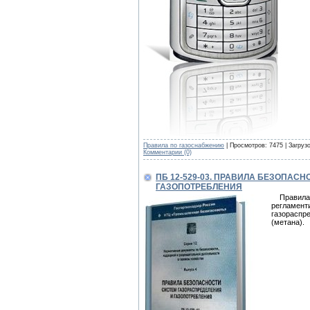
Правила по газоснабжению
| Просмотров: 7475 | Загруз
Комментарии (0)
ПБ 12-529-03. ПРАВИЛА БЕЗОПАС
ГАЗОПОТРЕБЛЕНИЯ
Правила б
регламент
газораспре
(метана).