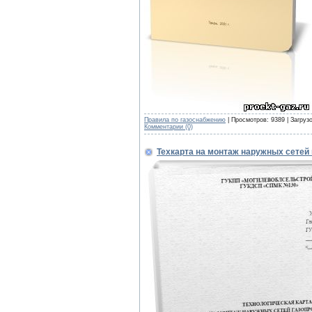
Правила по газоснабжению
| Просмотров: 9389 | Загруз
Комментарии (0)
Техкарта на монтаж наружных сетей