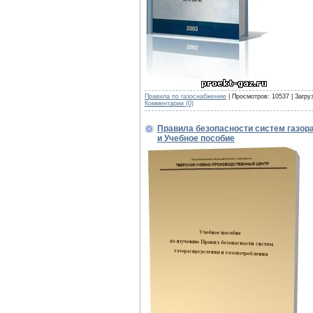
Правила по газоснабжению
| Просмотров: 10537 | Загру
Комментарии (0)
Правила безопасности систем газор
и Учебное пособие