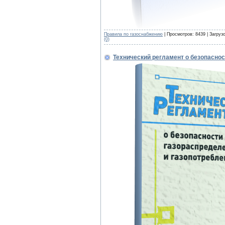
Правила по газоснабжению
| Просмотров: 8439 | Загруз
(0)
Технический регламент о безопаснос