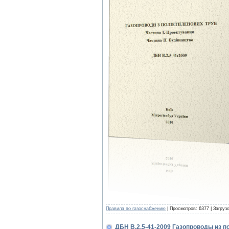
Правила по газоснабжению
| Просмотров: 6377 | Загруз
ДБН В.2.5-41-2009 Газопроводы из п