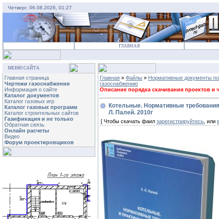
Четверг, 06.08.2026, 01:27
ГЛАВНАЯ
МЕНЮ САЙТА
Главная страница
Главная
»
Файлы
»
Нормативные документы по
Чертежи газоснабжения
газоснабжению
Информация о сайте
Описание порядка скачивания проектов и че
Каталог документов
Каталог газовых игр
Котельные. Нормативные требования 
Каталог газовых программ
Л. Палей. 2010г
Каталог строительных сайтов
Газификация и не только
[ Чтобы скачать фаил
зарегистрируйтесь
, или
Обратная связь
Онлайн расчеты
Видео
Форум проектировщиков