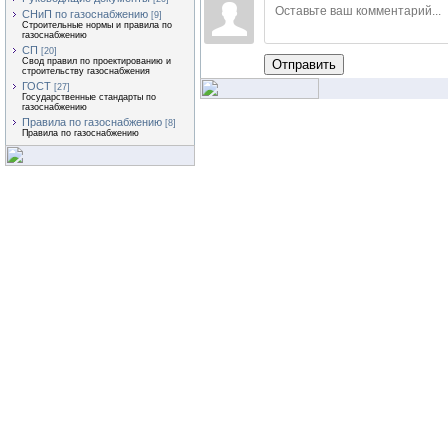
СНиП по газоснабжению
[9]
Строительные нормы и правила по
газоснабжению
СП
[20]
Свод правил по проектированию и
Отправить
строительству газоснабжения
ГОСТ
[27]
Государственные стандарты по
газоснабжению
Правила по газоснабжению
[8]
Правила по газоснабжению