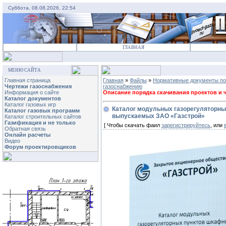
Суббота, 08.08.2026, 22:54
ГЛАВНАЯ
МЕНЮ САЙТА
Главная страница
Главная
»
Файлы
»
Нормативные документы по
Чертежи газоснабжения
газоснабжению
Информация о сайте
Описание порядка скачивания проектов и че
Каталог документов
Каталог газовых игр
Каталог модульных газорегуляторных
Каталог газовых программ
выпускаемых ЗАО «Газстрой»
Каталог строительных сайтов
Газификация и не только
[ Чтобы скачать фаил
зарегистрируйтесь
, или
Обратная связь
Онлайн расчеты
Видео
Форум проектировщиков