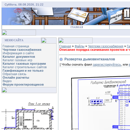
Суббота, 08.08.2026, 21:22
ГЛАВНАЯ
МЕНЮ САЙТА
Главная страница
Главная
»
Файлы
»
Чертежи газоснабжения
»
Г
Чертежи газоснабжения
Описание порядка скачивания проектов и че
Информация о сайте
Каталог документов
Развертка дымовентканалов
Каталог газовых игр
Каталог газовых программ
[ Чтобы скачать фаил
зарегистрируйтесь
, или
Каталог строительных сайтов
Газификация и не только
Обратная связь
Онлайн расчеты
Видео
Форум проектировщиков