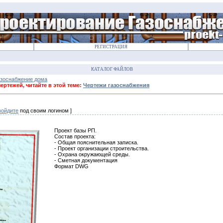
РЕГИСТРАЦИЯ
КАТАЛОГ ФАЙЛОВ
азоснабжение дома
ртежей, читайте в этой теме:
Чертежи газоснабжения
войдите
под своим логином ]
Проект базы РП.
Состав проекта:
- Общая пояснительная записка.
- Проект организации строительства.
- Охрана окружающей среды.
- Сметная документация
Формат DWG