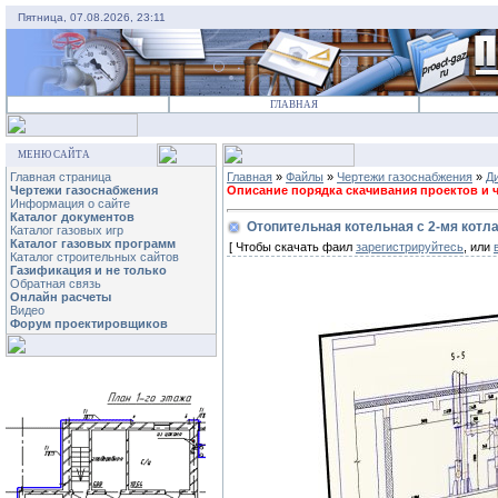
Пятница, 07.08.2026, 23:11
ГЛАВНАЯ
МЕНЮ САЙТА
Главная страница
Главная
»
Файлы
»
Чертежи газоснабжения
»
Д
Чертежи газоснабжения
Описание порядка скачивания проектов и че
Информация о сайте
Каталог документов
Отопительная котельная с 2-мя котл
Каталог газовых игр
Каталог газовых программ
[ Чтобы скачать фаил
зарегистрируйтесь
, или
Каталог строительных сайтов
Газификация и не только
Обратная связь
Онлайн расчеты
Видео
Форум проектировщиков