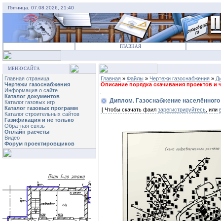
Пятница, 07.08.2026, 21:40
ГЛАВНАЯ
МЕНЮ САЙТА
Главная страница
Главная
»
Файлы
»
Чертежи газоснабжения
»
Д
Чертежи газоснабжения
Описание порядка скачивания проектов и че
Информация о сайте
Каталог документов
Диплом. Газоснабжение населённого 
Каталог газовых игр
Каталог газовых программ
[ Чтобы скачать фаил
зарегистрируйтесь
, или
Каталог строительных сайтов
Газификация и не только
Обратная связь
Онлайн расчеты
Видео
Форум проектировщиков