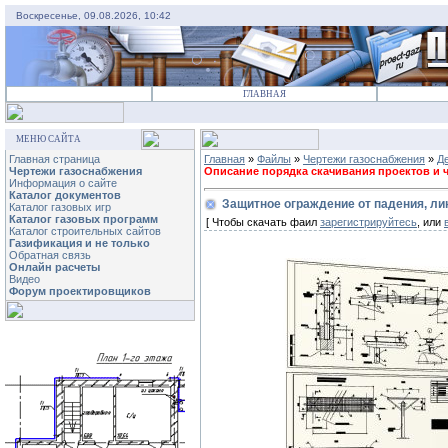
Воскресенье, 09.08.2026, 10:42
ГЛАВНАЯ
МЕНЮ САЙТА
Главная страница
Главная
»
Файлы
»
Чертежи газоснабжения
»
Д
Чертежи газоснабжения
Описание порядка скачивания проектов и че
Информация о сайте
Каталог документов
Защитное ограждение от падения, ли
Каталог газовых игр
Каталог газовых программ
[ Чтобы скачать фаил
зарегистрируйтесь
, или
Каталог строительных сайтов
Газификация и не только
Обратная связь
Онлайн расчеты
Видео
Форум проектировщиков