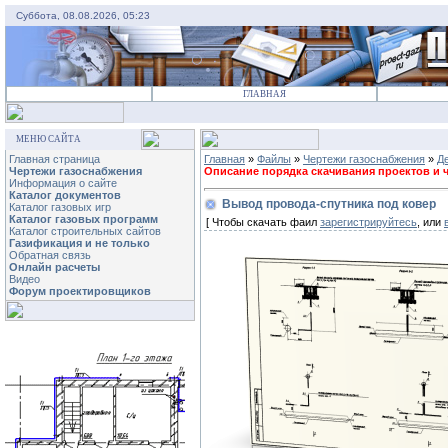
Суббота, 08.08.2026, 05:23
ГЛАВНАЯ
МЕНЮ САЙТА
Главная страница
Главная
»
Файлы
»
Чертежи газоснабжения
»
Д
Чертежи газоснабжения
Описание порядка скачивания проектов и че
Информация о сайте
Каталог документов
Вывод провода-спутника под ковер
Каталог газовых игр
Каталог газовых программ
[ Чтобы скачать фаил
зарегистрируйтесь
, или
Каталог строительных сайтов
Газификация и не только
Обратная связь
Онлайн расчеты
Видео
Форум проектировщиков