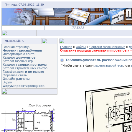
Пятница, 07.08.2026, 11:39
ГЛАВНАЯ
МЕНЮ САЙТА
Главная страница
Главная
»
Файлы
»
Чертежи газоснабжения
»
Д
Чертежи газоснабжения
Описание порядка скачивания проектов и че
Информация о сайте
Каталог документов
Табличка-указатель расположения п
Каталог газовых игр
Каталог газовых программ
[ Чтобы скачать фаил
зарегистрируйтесь
, или
Каталог строительных сайтов
Газификация и не только
Обратная связь
Онлайн расчеты
Видео
Форум проектировщиков