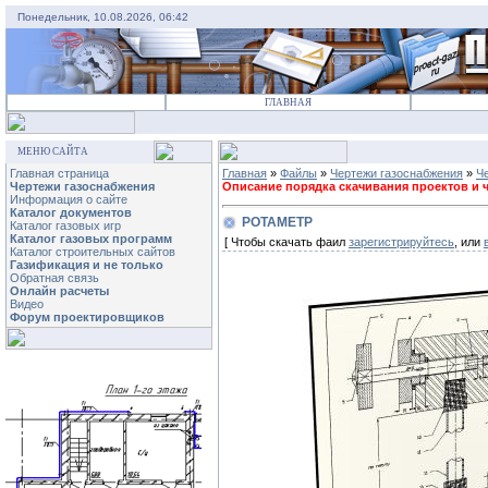
Понедельник, 10.08.2026, 06:42
ГЛАВНАЯ
МЕНЮ САЙТА
Главная страница
Главная
»
Файлы
»
Чертежи газоснабжения
»
Че
Чертежи газоснабжения
Описание порядка скачивания проектов и че
Информация о сайте
Каталог документов
РОТАМЕТР
Каталог газовых игр
Каталог газовых программ
[ Чтобы скачать фаил
зарегистрируйтесь
, или
Каталог строительных сайтов
Газификация и не только
Обратная связь
Онлайн расчеты
Видео
Форум проектировщиков