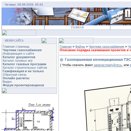
Четверг, 06.08.2026, 05:43
ГЛАВНАЯ
МЕНЮ САЙТА
Главная страница
Главная
»
Файлы
»
Чертежи газоснабжения
»
Ч
Чертежи газоснабжения
Описание порядка скачивания проектов и че
Информация о сайте
Каталог документов
Газопоршневая когенерационная ТЭС
Каталог газовых игр
Каталог газовых программ
[ Чтобы скачать фаил
зарегистрируйтесь
, или
Каталог строительных сайтов
Газификация и не только
Обратная связь
Онлайн расчеты
Видео
Форум проектировщиков