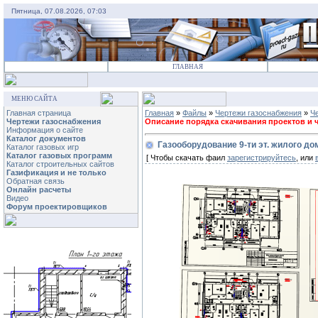
Пятница, 07.08.2026, 07:03
ГЛАВНАЯ
МЕНЮ САЙТА
Главная страница
Главная
»
Файлы
»
Чертежи газоснабжения
»
Ч
Чертежи газоснабжения
Описание порядка скачивания проектов и че
Информация о сайте
Каталог документов
Газооборудование 9-ти эт. жилого до
Каталог газовых игр
Каталог газовых программ
[ Чтобы скачать фаил
зарегистрируйтесь
, или
Каталог строительных сайтов
Газификация и не только
Обратная связь
Онлайн расчеты
Видео
Форум проектировщиков