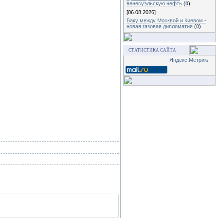
венесуэльскую нефть
(
0
)
[06.08.2026]
Баку между Москвой и Киевом -
новая газовая дипломатия
(
0
)
СТАТИСТИКА САЙТА