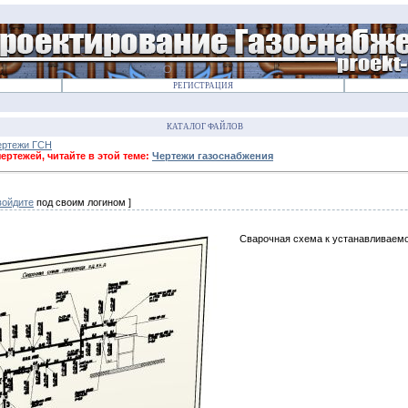
РЕГИСТРАЦИЯ
КАТАЛОГ ФАЙЛОВ
ертежи ГСН
ртежей, читайте в этой теме:
Чертежи газоснабжения
войдите
под своим логином ]
Сварочная схема к устанавливае