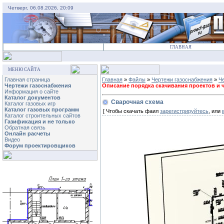
Четверг, 06.08.2026, 20:09
ГЛАВНАЯ
МЕНЮ САЙТА
Главная страница
Главная
»
Файлы
»
Чертежи газоснабжения
»
Ч
Чертежи газоснабжения
Описание порядка скачивания проектов и че
Информация о сайте
Каталог документов
Сварочная схема
Каталог газовых игр
Каталог газовых программ
[ Чтобы скачать фаил
зарегистрируйтесь
, или
Каталог строительных сайтов
Газификация и не только
Обратная связь
Онлайн расчеты
Видео
Форум проектировщиков