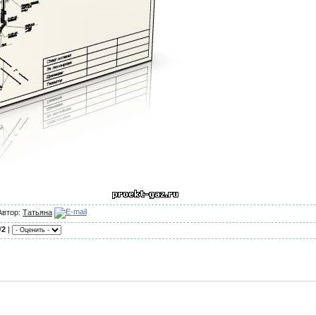
Автор:
Татьяна
/
2
|