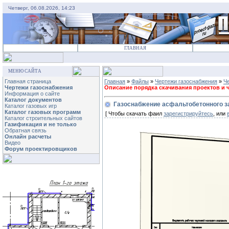
Четверг, 06.08.2026, 14:23
ГЛАВНАЯ
МЕНЮ САЙТА
Главная страница
Главная
»
Файлы
»
Чертежи газоснабжения
»
Ч
Чертежи газоснабжения
Описание порядка скачивания проектов и че
Информация о сайте
Каталог документов
Газоснабжение асфальтобетонного з
Каталог газовых игр
Каталог газовых программ
[ Чтобы скачать фаил
зарегистрируйтесь
, или
Каталог строительных сайтов
Газификация и не только
Обратная связь
Онлайн расчеты
Видео
Форум проектировщиков