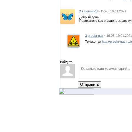
2
katerinaR8
• 15:46, 19.01.2021
Добрый день!
Подскажите как оплатить за досту
3
proekt-gaz
• 16:06, 19.01.2021
Только так
http://proekt-gaz.ru/
Войдите:
Отправить