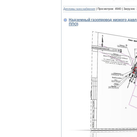
Дипломы газоснабжения
| Просмотров: 4940 | Загрузок:
Надземный газопровод низкого давл
ППО)