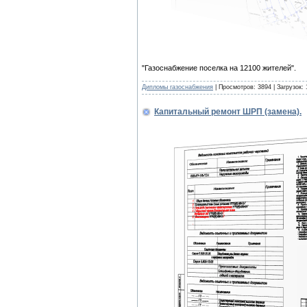
"Газоснабжение поселка на 12100 жителей".
Дипломы газоснабжения
| Просмотров: 3894 | Загрузок:
Капитальный ремонт ШРП (замена).