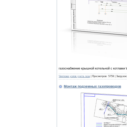
газоснабжение крышной котельной с котлам
Чертежи узлов учета газа
| Просмотров: 5759 | Загрузок
Монтаж подземных газопроводов