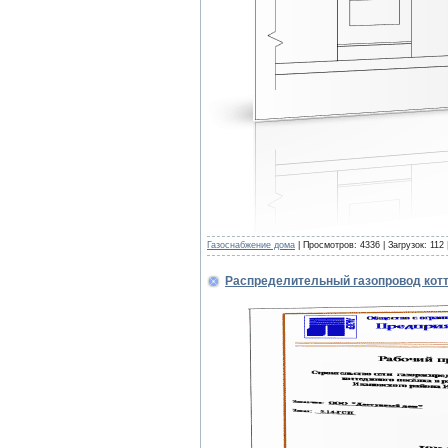
Газоснабжение дома
| Просмотров: 4336 | Загрузок: 112
Распределительный газопровод котт