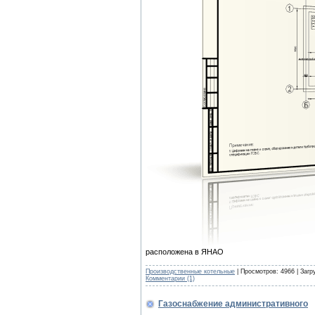
расположена в ЯНАО
Производственные котельные
| Просмотров: 4966 | Загр
Комментарии (1)
Газоснабжение административного