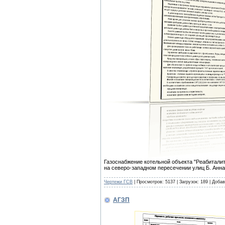
Газоснабжение котельной объекта "Реабитали
на северо-западном пересечении улиц Б. Анна
Чертежи ГСВ
| Просмотров: 5137 | Загрузок: 189 | Доба
АГЗП