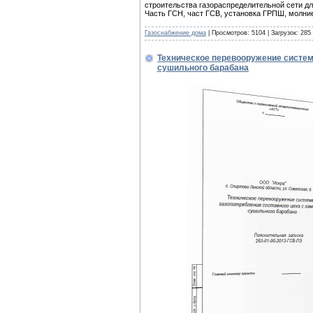
строительства газораспределительной сети дл
Часть ГСН, част ГСВ, установка ГРПШ, молние
Газоснабжение дома
| Просмотров: 5104 | Загрузок: 285
Техническое перевооружение систем
сушильного барабана