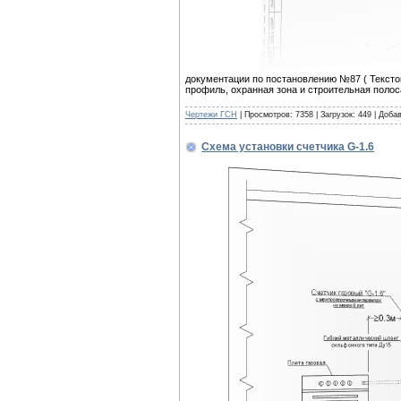
документации по постановлению №87 ( Текстов
профиль, охранная зона и строительная полос
Чертежи ГСН
| Просмотров: 7358 | Загрузок: 449 | Доба
Схема установки счетчика G-1.6