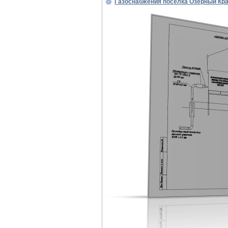
Газоснабжения поселка Озерный Кр