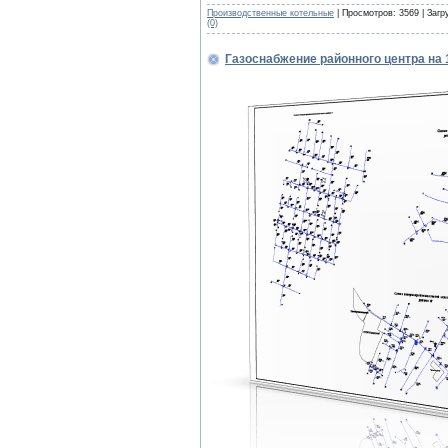
Производственные котельные
| Просмотров: 3569 | Загр
(0)
Газоснабжение районного центра на 