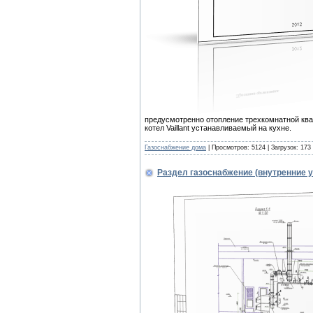
предусмотренно отопление трехкомнатной ква
котел Vaillant устанавливаемый на кухне.
Газоснабжение дома
| Просмотров: 5124 | Загрузок: 173
Раздел газоснабжение (внутренние 