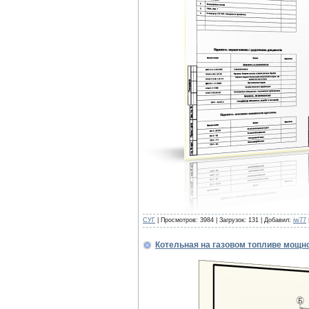
СУГ
| Просмотров: 3984 | Загрузок: 131 | Добавил:
iw77
Котельная на газовом топливе мощн