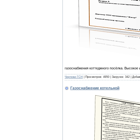
газоснабжения коттеджного посёлка. Высокое 
Чертежи ГСН
| Просмотров: 4950 | Загрузок: 342 | Доба
Газоснабжение котельной