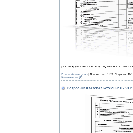
реконструированного внутридомового газопро
Газоснабжение дома
| Просмотров: 4145 | Загрузок: 194
Комментарии (2)
Встроенная газовая котельная 758 к