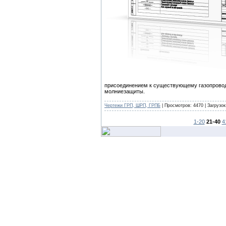
присоединением к существующему газопроводу
молниезащиты.
Чертежи ГРП, ШРП, ГРПБ
| Просмотров: 4470 | Загрузок
1-20
21-40
4