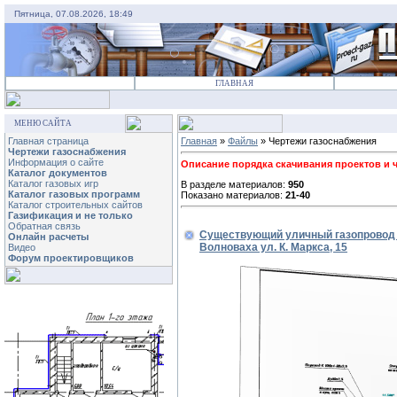
Пятница, 07.08.2026, 18:49
ГЛАВНАЯ
МЕНЮ САЙТА
Главная страница
Главная
»
Файлы
» Чертежи газоснабжения
Чертежи газоснабжения
Информация о сайте
Описание порядка скачивания проектов и че
Каталог документов
Каталог газовых игр
В разделе материалов:
950
Каталог газовых программ
Показано материалов:
21-40
Каталог строительных сайтов
Газификация и не только
Обратная связь
Существующий уличный газопровод н
Онлайн расчеты
Волноваха ул. К. Маркса, 15
Видео
Форум проектировщиков