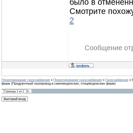
было в отме
Смотрите похож
2
Сообщение от
Проектирование газоснабжения
»
Проектирование газоснабжения
»
Газоснабжение
»
ферм
(Продувочный газопровод в свиноводческих, птицеводческих ферм)
1
Страница
1
из
1