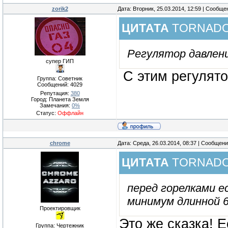
zorik2
Дата: Вторник, 25.03.2014, 12:59 | Сообщ
ЦИТАТА
TORNAD
Регулятор давлени
супер ГИП
С этим регулято
Группа: Советник
Сообщений:
4029
Репутация:
380
Город: Планета Земля
Замечания:
0%
Статус:
Оффлайн
chrome
Дата: Среда, 26.03.2014, 08:37 | Сообщен
ЦИТАТА
TORNAD
перед горелками 
минимум длинной 6,
Проектировщик
Это же сказка! Е
Группа: Чертежник