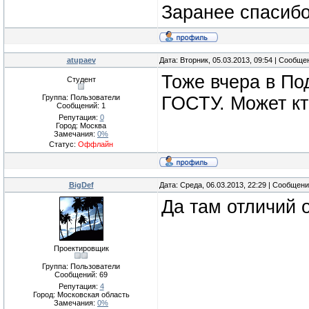
Заранее спасибо
atupaev
Дата: Вторник, 05.03.2013, 09:54 | Сообщ
Тоже вчера в По
Студент
Группа: Пользователи
ГОСТУ. Может кт
Сообщений:
1
Репутация:
0
Город: Москва
Замечания:
0%
Статус:
Оффлайн
BigDef
Дата: Среда, 06.03.2013, 22:29 | Сообщен
Да там отличий о
Проектировщик
Группа: Пользователи
Сообщений:
69
Репутация:
4
Город: Московская область
Замечания:
0%