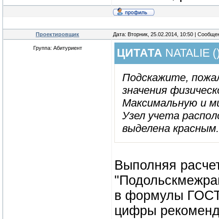
Проектировщик
Дата: Вторник, 25.02.2014, 10:50 | Сообщ
Группа: Абитуриент
ЦИТАТА
NATALIE
(
Подскажите, пожал
значения физическ
Максимальную и м
Узел учета распол
выделена красным.
Выполняя расчет
"Подольскмежрай
в формулы ГОСТа
цифры рекоменд