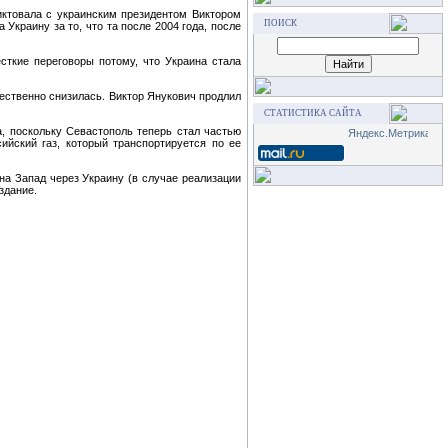
иктовала с украинским президентом Виктором
ПОИСК
Украину за то, что та после 2004 года, после
сткие переговоры потому, что Украина стала
щественно снизилась. Виктор Янукович продлил
СТАТИСТИКА САЙТА
а, поскольку Севастополь теперь стал частью
ийский газ, который транспортируется по ее
 на Запад через Украину (в случае реализации
здание.