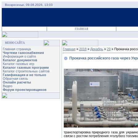
Воскресенье, 09.08.2026, 13:03
ГЛАВНАЯ
МЕНЮ САЙТА
Главная страница
Главная
»
2018
»
Декабрь
»
29
» Прокачка росси
Чертежи газоснабжения
Информация о сайте
Прокачка российского газа через Ук
Каталог документов
Каталог газовых игр
Каталог газовых программ
Каталог строительных сайтов
Газификация и не только
Обратная связь
Онлайн расчеты
Видео
Форум проектировщиков
транспортировка природного газа для украин
связи с ростом потребления «голубого топлив