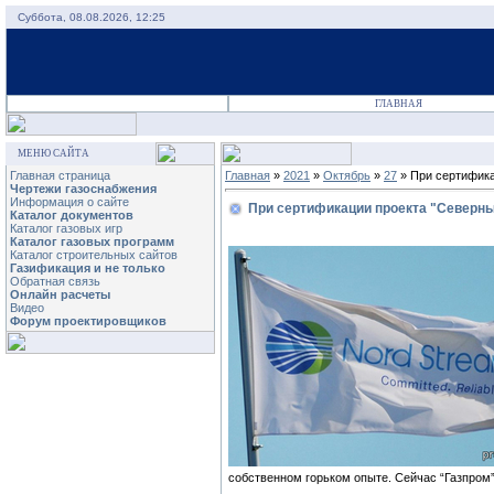
Суббота, 08.08.2026, 12:25
ГЛАВНАЯ
МЕНЮ САЙТА
Главная страница
Главная
»
2021
»
Октябрь
»
27
» При сертифика
Чертежи газоснабжения
Информация о сайте
При сертификации проекта "Северны
Каталог документов
Каталог газовых игр
Каталог газовых программ
Каталог строительных сайтов
Газификация и не только
Обратная связь
Онлайн расчеты
Видео
Форум проектировщиков
собственном горьком опыте. Сейчас “Газпром”