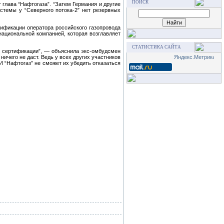
ПОИСК
 глава “Нафтогаза”. “Затем Германия и другие
истемы у “Северного потока-2″ нет резервных
тификации оператора российского газопровода
“национальной компанией, которая возглавляет
СТАТИСТИКА САЙТА
ой сертификации”, — объяснила экс-омбудсмен
ничего не даст. Ведь у всех других участников
И “Нафтогаз” не сможет их убедить отказаться