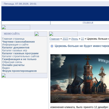
Пятница, 07.08.2026, 20:01
ГЛАВНАЯ
МЕНЮ САЙТА
Главная страница
Главная
»
2023
»
Июнь
»
22
» Церковь больше н
Чертежи газоснабжения
Информация о сайте
Церковь больше не будет инвестиров
Каталог документов
Каталог газовых игр
Каталог газовых программ
Каталог строительных сайтов
Газификация и не только
Обратная связь
Онлайн расчеты
Видео
Форум проектировщиков
изменения климата, было принято 12 декабря 