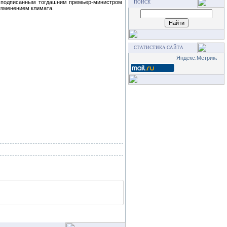
а, подписанным тогдашним премьер-министром
ПОИСК
изменением климата.
СТАТИСТИКА САЙТА