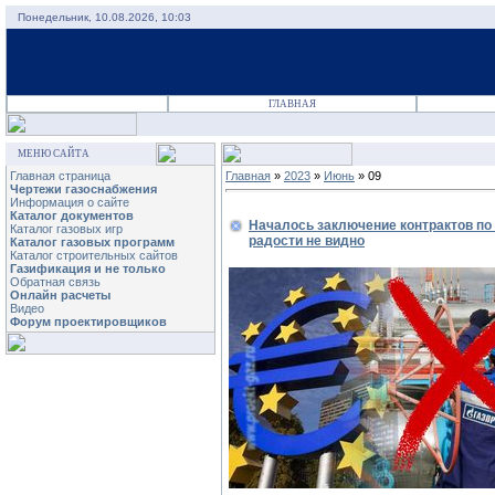
Понедельник, 10.08.2026, 10:03
ГЛАВНАЯ
МЕНЮ САЙТА
Главная страница
Главная
»
2023
»
Июнь
»
09
Чертежи газоснабжения
Информация о сайте
Каталог документов
Началось заключение контрактов по 
Каталог газовых игр
радости не видно
Каталог газовых программ
Каталог строительных сайтов
Газификация и не только
Обратная связь
Онлайн расчеты
Видео
Форум проектировщиков