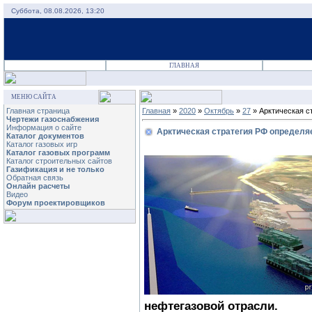
Суббота, 08.08.2026, 13:20
ГЛАВНАЯ
МЕНЮ САЙТА
Главная страница
Главная
»
2020
»
Октябрь
»
27
» Арктическая с
Чертежи газоснабжения
Информация о сайте
Арктическая стратегия РФ определя
Каталог документов
Каталог газовых игр
Каталог газовых программ
Каталог строительных сайтов
Газификация и не только
Обратная связь
Онлайн расчеты
Видео
Форум проектировщиков
нефтегазовой отрасли.