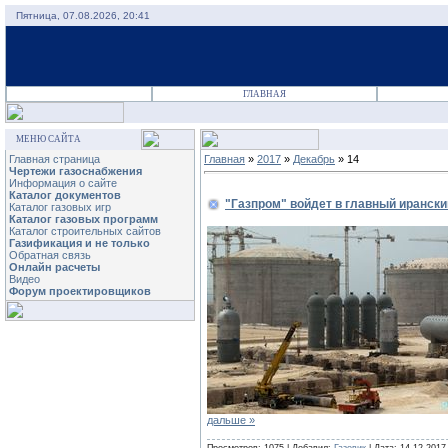
Пятница, 07.08.2026, 20:41
ГЛАВНАЯ
МЕНЮ САЙТА
Главная страница
Главная
»
2017
»
Декабрь
»
14
Чертежи газоснабжения
Информация о сайте
Каталог документов
"Газпром" войдет в главный ирански
Каталог газовых игр
Каталог газовых программ
Каталог строительных сайтов
Газификация и не только
Обратная связь
Онлайн расчеты
Видео
Форум проектировщиков
дальше »
Просмотров: 1075 | Добавил:
Газовик
| Дата:
14.12.2017