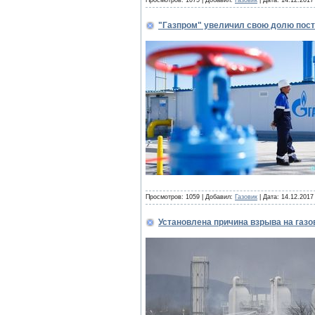
"Газпром" увеличил свою долю пост
Просмотров: 1059 | Добавил:
Газовик
| Дата:
14.12.2017
Установлена причина взрыва на газ