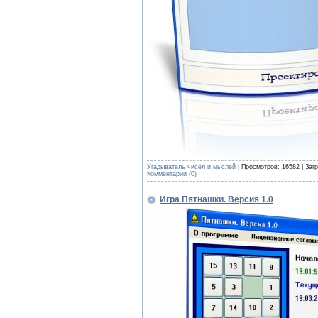
Угадыватель чисел и мыслей
| Просмотров: 16582 | Заг
Комментарии (0)
Игра Пятнашки. Версия 1.0