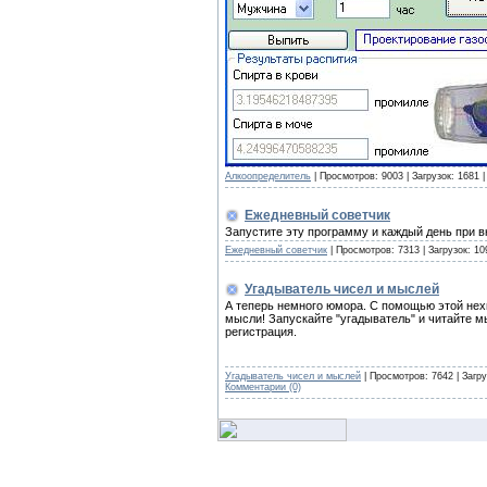
Алкоопределитель
| Просмотров: 9003 | Загрузок: 1681 
Ежедневный советчик
Запустите эту программу и каждый день при 
Ежедневный советчик
| Просмотров: 7313 | Загрузок: 1
Угадыватель чисел и мыслей
А теперь немного юмора. С помощью этой нехи
мысли! Запускайте "угадыватель" и читайте м
регистрация.
Угадыватель чисел и мыслей
| Просмотров: 7642 | Загру
Комментарии (0)