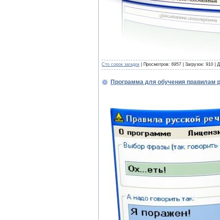
Сто сорок загадок
| Просмотров: 6957 | Загрузок: 910 |
Программа для обучения правилам р