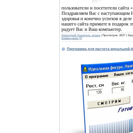
пользователи и посетители сайта 
Поздравляем Вас с наступающим Н
здоровья и конечно успехов в дел
нашего сайта примите в подарок э
радует Вас и Ваш компьютер.
Новогодний Хранитель экрана
| Просмотров: 8637 | Заг
Комментарии (0)
Программа для расчета идеальной ф