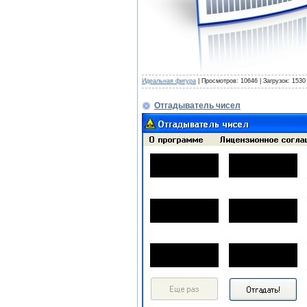
Идеальная фигура
| Просмотров: 10646 | Загрузок: 1530
Отгадыватель чисел