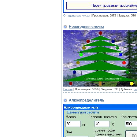
Отгадыватель чисел
| Просмотров: 6975 | Загрузок: 576
Новогодняя елочка
Елочка
| Просмотров: 5856 | Загрузок: 338 | Добавил:
pr
Алкоопределитель