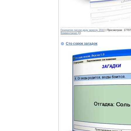
Генератор писем деду морозу 2010
| Просмотров: 17707 
Комментарии (0)
Сто сорок загадок