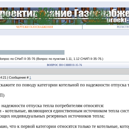
ЧЕРТЕЖИ ГАЗОСНАБЖЕНИЯ
РЕГИСТР
Вопрос по СНиП II-35-76
(Вопрос по пунктам 1.11, 1.12 СНИП II-35-76.)
ВОПРОС ПО СНИП II-35-76
 14:21 | Сообщение #
1
кажите по поводу категории котельной по надежности отпуска т
П)
 надежности отпуска тепла потребителям относятся:
и - котельные, являющиеся единственным источником тепла си
еющих индивидуальных резервных источников тепла;
аю, что к первой категории относятся только те котельные, ко