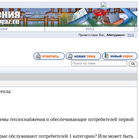
АЦИЯ
ВХОД
Приветствую Вас,
Абитуриент
·
RSS
епла:
стемы теплоснабжения и обеспечивающие потребителей первой
торые обслуживают потребителей 1 категории? Или может быть