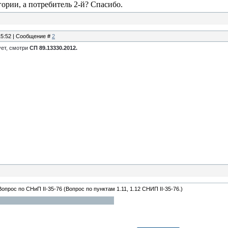
гории, а потребитель 2-й? Спасибо.
 15:52 | Сообщение #
2
ует, смотри
СП 89.13330.2012.
Вопрос по СНиП II-35-76
(Вопрос по пунктам 1.11, 1.12 СНИП II-35-76.)