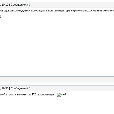
5, 10:10 | Сообщение #
2
роводов рекомендуется производить при температуре наружного воздуха не ниже минус
03
5, 16:50 | Сообщение #
3
имой строить километры ПЭ газопроводов!