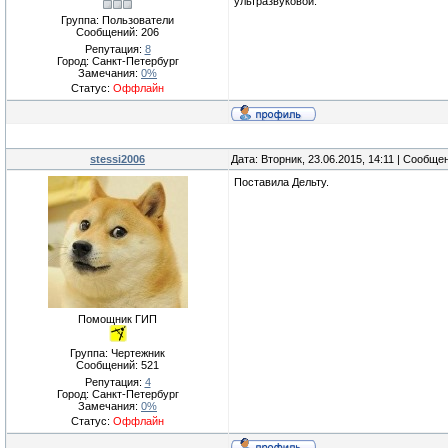
ультразвуковой.
Группа: Пользователи
Сообщений:
206
Репутация:
8
Город: Санкт-Петербург
Замечания:
0%
Статус:
Оффлайн
stessi2006
Дата: Вторник, 23.06.2015, 14:11 | Сообще
Поставила Дельту.
Помощник ГИП
Группа: Чертежник
Сообщений:
521
Репутация:
4
Город: Санкт-Петербург
Замечания:
0%
Статус:
Оффлайн