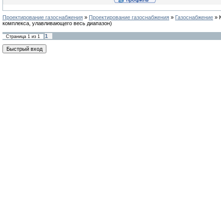
Проектирование газоснабжения
»
Проектирование газоснабжения
»
Газоснабжение
»
комплекса, улавливающего весь диапазон)
1
Страница
1
из
1