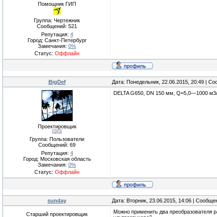
Помощник ГИП
Группа: Чертежник
Сообщений:
521
Репутация:
4
Город: Санкт-Петербург
Замечания:
0%
Статус:
Оффлайн
BigDef
Дата: Понедельник, 22.06.2015, 20:49 | С
DELTA G650, DN 150 мм, Q=5,0—1000 м3/ч
Проектировщик
Группа: Пользователи
Сообщений:
69
Репутация:
4
Город: Московская область
Замечания:
0%
Статус:
Оффлайн
sunday
Дата: Вторник, 23.06.2015, 14:06 | Сообщ
Можно применить два преобразователя р
Старший проектировщик