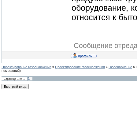
оборудование, к
относится к быто
Сообщение отред
Проектирование газоснабжения
»
Проектирование газоснабжения
»
Газоснабжение
»
помещений)
1
Страница
1
из
1