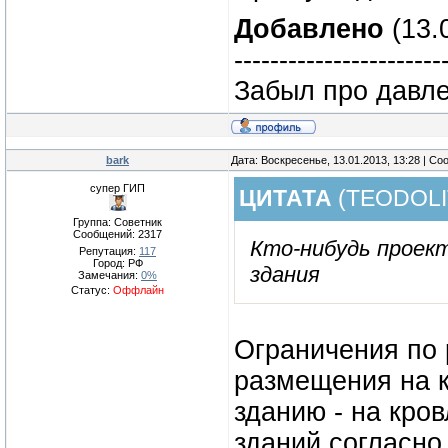
Добавлено
(13.
-----------------------
Забыл про давле
bark
Дата: Воскресенье, 13.01.2013, 13:28 | С
супер ГИП
ЦИТАТА
(
TEODOLI
Группа: Советник
Сообщений:
2317
Кто-нибудь проект
Репутация:
117
Город: РФ
здания
Замечания:
0%
Статус:
Оффлайн
Ограничения по
размещения на к
зданию - на кро
зданий согласно