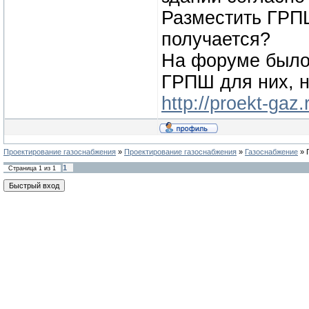
Разместить ГРПШ
получается?
На форуме было
ГРПШ для них, 
http://proekt-gaz
Проектирование газоснабжения
»
Проектирование газоснабжения
»
Газоснабжение
»
1
Страница
1
из
1