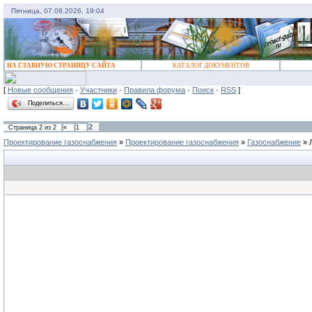
Пятница, 07.08.2026, 19:04
НА ГЛАВНУЮ СТРАНИЦУ САЙТА
КАТАЛОГ ДОКУМЕНТОВ
[
Новые сообщения
·
Участники
·
Правила форума
·
Поиск
·
RSS
]
Поделиться…
2
Страница
2
из
2
«
1
Проектирование газоснабжения
»
Проектирование газоснабжения
»
Газоснабжение
»