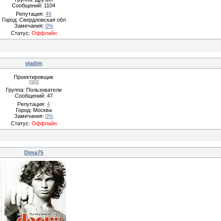
Сообщений:
1104
Репутация:
49
Город: Свердловская обл
Замечания:
0%
Статус:
Оффлайн
vladim
Проектировщик
Группа: Пользователи
Сообщений:
47
Репутация:
4
Город: Москва
Замечания:
0%
Статус:
Оффлайн
Dima75