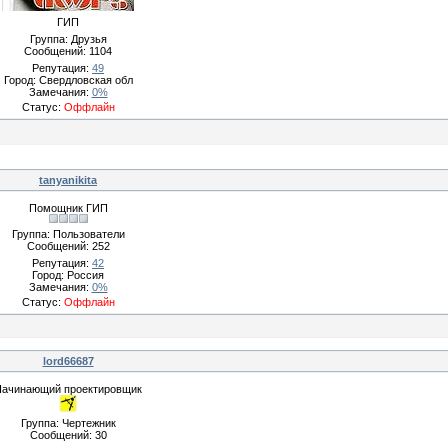
ГИП
Группа: Друзья
Сообщений:
1104
Репутация:
49
Город: Свердловская обл
Замечания:
0%
Статус:
Оффлайн
tanyanikita
Помощник ГИП
Группа: Пользователи
Сообщений:
252
Репутация:
42
Город: Россия
Замечания:
0%
Статус:
Оффлайн
lord66687
Начинающий проектировщик
Группа: Чертежник
Сообщений:
30