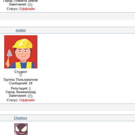
Город: Планета Земля
Замечания:
0%
Статус:
Оффлайн
msbpi
Студент
Группа: Пользователи
Сообщений:
18
Репутация:
0
Город: Калининград
Замечания:
0%
Статус:
Оффлайн
Cheetos