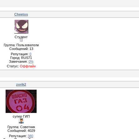
Cheetos
Студент
Группа: Пользователи
Сообщений:
13
Репутация:
0
Город: RUS71
Замечания:
0%
Статус:
Оффлайн
zorik2
супер ГИП
Группа: Советник
Сообщений:
4029
Репутация:
380