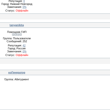
Репутация:
0
Город: Нижний Новгород
Замечания:
0%
Статус:
Оффлайн
tanyanikita
Помощник ГИП
Группа: Пользователи
Сообщений:
252
Репутация:
42
Город: Россия
Замечания:
0%
Статус:
Оффлайн
коГенератор
Группа: Абитуриент