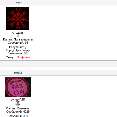
pagan
Студент
Группа: Пользователи
Сообщений:
15
Репутация:
1
Город: Краснодар
Замечания:
0%
Статус:
Оффлайн
zorik2
супер ГИП
Группа: Советник
Сообщений:
4029
Репутация:
380