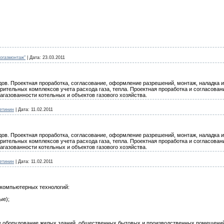
огазмонтаж"
|
Дата:
23.03.2011
дов. Проектная проработка, согласование, оформление разрешений, монтаж, наладка 
ительных комплексов учета расхода газа, тепла. Проектная проработка и согласовани
газованности котельных и объектов газового хозяйства.
етинин
|
Дата:
11.02.2011
дов. Проектная проработка, согласование, оформление разрешений, монтаж, наладка 
ительных комплексов учета расхода газа, тепла. Проектная проработка и согласовани
газованности котельных и объектов газового хозяйства.
етинин
|
Дата:
11.02.2011
компьютерных технологий:
ые);
е оборудование жилых зданий, общественных бытовых и производственных помещений