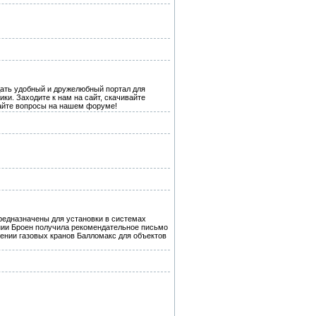
дать удобный и дружелюбный портал для
ки. Заходите к нам на сайт, скачивайте
вайте вопросы на нашем форуме!
редназначены для установки в системах
ании Броен получила рекомендательное письмо
ении газовых кранов Балломакс для объектов