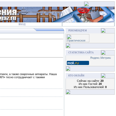
ВХОД
РЕКОМЕНДУЕМ
СТАТИСТИКА САЙТА
тинги, а также сварочные аппараты. Наша
КТО ОНЛАЙН
КП» тесно сотрудничает с такими
Сейчас на сайте:
20
Из них Гостей:
20
Из них Пользователей:
0