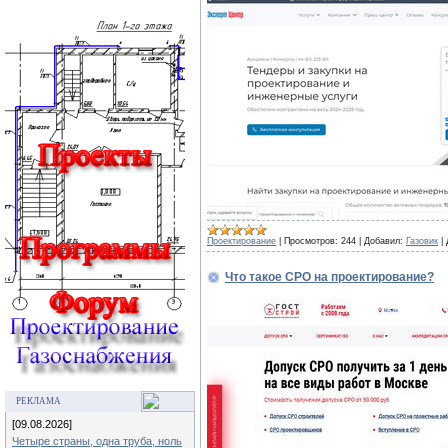
Проектирование
|
Просмотров:
244
|
Добавил:
Газовик
|
Что такое СРО на проектирование?
РЕКЛАМА
[09.08.2026]
Четыре страны, одна труба, ноль