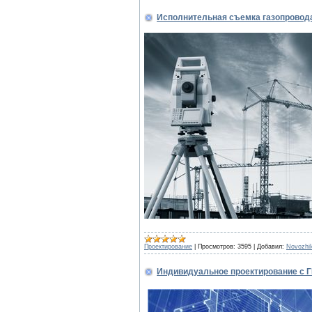
Исполнительная съемка газопровод
Проектирование
|
Просмотров:
3595
|
Добавил:
Novozhi
Индивидуальное проектирование с 