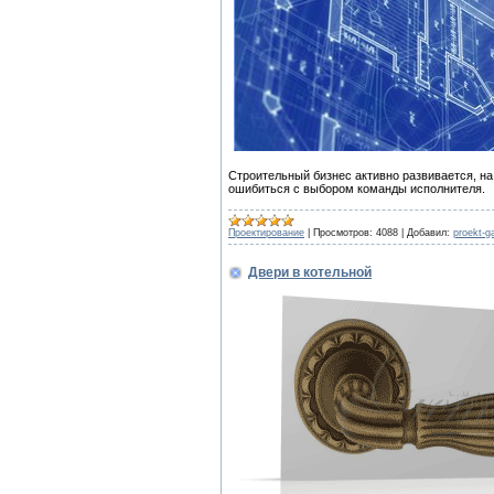
Строительный бизнес активно развивается, на
ошибиться с выбором команды исполнителя.
Проектирование
|
Просмотров:
4088
|
Добавил:
proekt-g
Двери в котельной